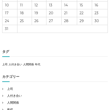
10
11
12
13
14
15
16
17
18
19
20
21
22
23
24
25
26
27
28
29
30
31
タグ
上司
人付き合い
人間関係
年代
カテゴリー
上司
人付き合い
人間関係
年代