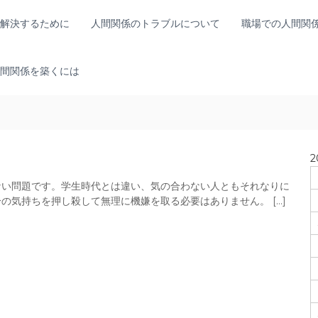
解決するために
人間関係のトラブルについて
職場での人間関
間関係を築くには
2
ない問題です。学生時代とは違い、気の合わない人ともそれなりに
の気持ちを押し殺して無理に機嫌を取る必要はありません。 […]