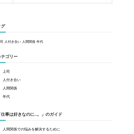
タグ
上司
人付き合い
人間関係
年代
カテゴリー
上司
人付き合い
人間関係
年代
「仕事は好きなのに…。」のガイド
人間関係での悩みを解決するために