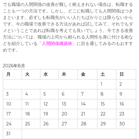
でも職場の人間関係の改善が難しく耐えきれない場合は、転職する
ことも一つの方法です。しかし、どこに転職しても人間関係はつき
まといます。必ずしも転職先がいい人たちばかりとは限らないから
です。今の職場で改善できる方法があれば試してみて、それでもダ
メということであれば転職を考えても良いでしょう。今できる改善
方法については、職場の上司から頼られる人間性を身に付ける術な
どを紹介している
「
人間関係構築術
」
に目を通してみるのもおすす
めです。
2026年8月
月
火
水
木
金
土
日
1
2
3
4
5
6
7
8
9
10
11
12
13
14
15
16
17
18
19
20
21
22
23
24
25
26
27
28
29
30
31